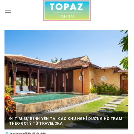
Skip
to
content
ĐI TÌM SỰ BÌNH YÊN TẠI CÁC KHU NGHỈ DƯỠNG HỒ TRÀM
THEO GỢI Ý TỪ TRAVELOKA