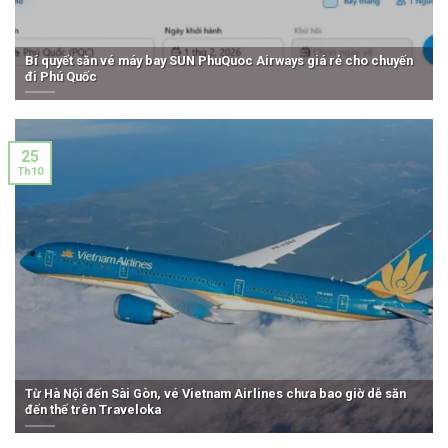
Bí quyết săn vé máy bay SUN PhuQuoc Airways giá rẻ cho chuyến
đi Phú Quốc
25
Th10
Từ Hà Nội đến Sài Gòn, vé Vietnam Airlines chưa bao giờ dễ săn
đến thế trên Traveloka