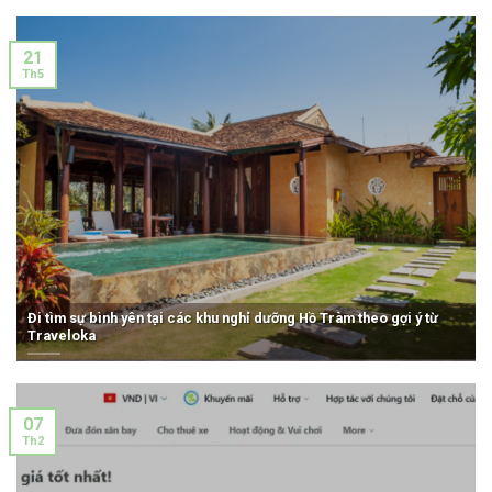
21
Th5
Đi tìm sự bình yên tại các khu nghỉ dưỡng Hồ Tràm theo gợi ý từ
Traveloka
07
Th2