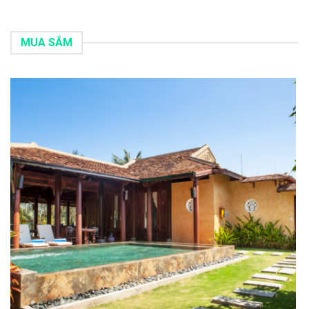
MUA SẮM