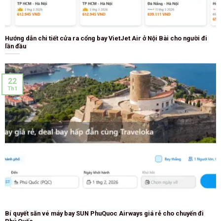
Hướng dẫn chi tiết cửa ra cổng bay VietJet Air ở Nội Bài cho người đi
lần đầu
22
Th1
Bí quyết săn vé máy bay SUN PhuQuoc Airways giá rẻ cho chuyến đi