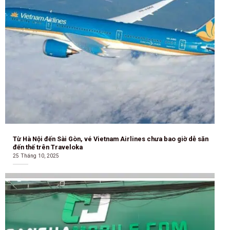
Từ Hà Nội đến Sài Gòn, vé Vietnam Airlines chưa bao giờ dễ săn
đến thế trên Traveloka
25 Tháng 10, 2025