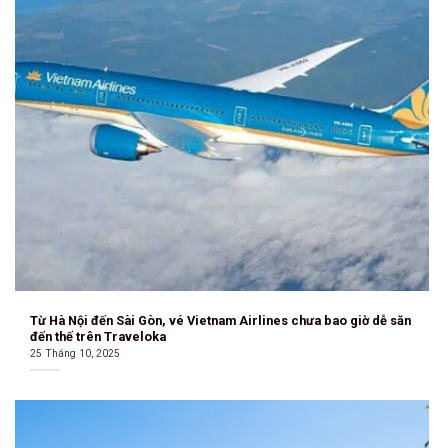
Từ Hà Nội đến Sài Gòn, vé Vietnam Airlines chưa bao giờ dễ săn
đến thế trên Traveloka
25 Tháng 10, 2025