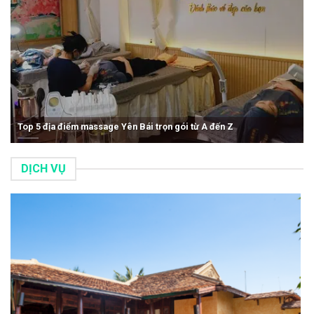
Top 5 địa điểm massage Yên Bái trọn gói từ A đến Z
DỊCH VỤ