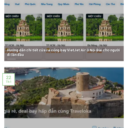
Hướng dẫn chi tiết cửa ra cổng bay VietJet Air ở Nội Bài cho người
đi lần đầu
22
Th1