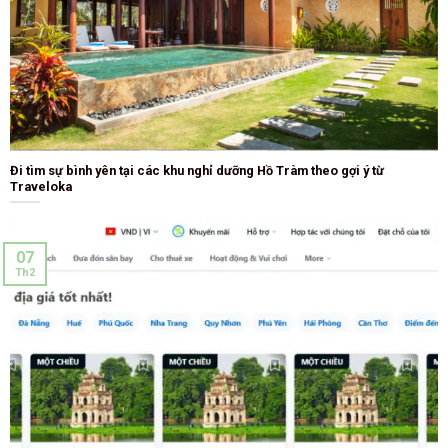
Đi tìm sự bình yên tại các khu nghỉ dưỡng Hồ Tràm theo gợi ý từ
Traveloka
07
Th2