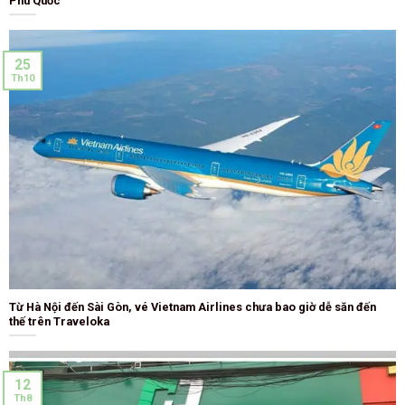
Phú Quốc
25
Th10
Từ Hà Nội đến Sài Gòn, vé Vietnam Airlines chưa bao giờ dễ săn đến
thế trên Traveloka
12
Th8