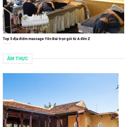
Top 5 địa điểm massage Yên Bái trọn gói từ A đến Z
ẨM THỰC