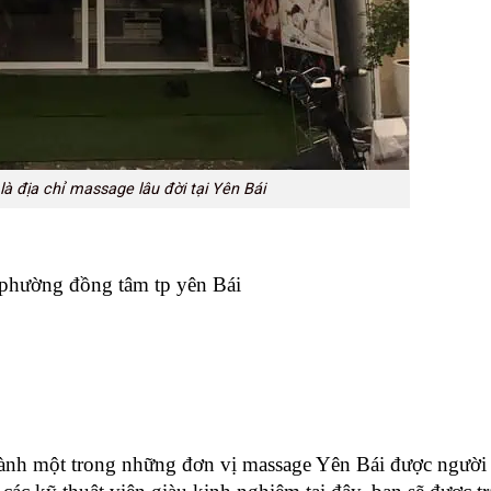
à địa chỉ massage lâu đời tại Yên Bái
 phường đồng tâm tp yên Bái
nh một trong những đơn vị massage Yên Bái được người 