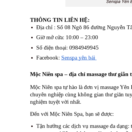
Senspa Yên Bá
THÔNG TIN LIÊN HỆ: 
Địa chỉ : Số 08 Ngõ 86 đường Nguyễn T
Giờ mở cửa: 10:00 – 23:00 
Số điện thoại: 0984949945
Facebook: 
Senspa yên bái 
Mộc Niên spa – địa chỉ massage thư giãn 
Mộc Niên spa tự hào là đơn vị massage Yên Bá
chuyên nghiệp cùng không gian thư giãn tuy
nghiệm tuyệt vời nhất.
Đến với Mộc Niên Spa, bạn sẽ được:
Tận hưởng các dịch vụ massage đa dạng: t