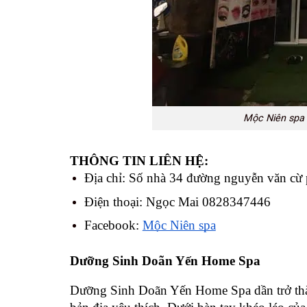
Mộc Niên spa l
THÔNG TIN LIÊN HỆ: 
Địa chỉ: Số nhà 34 đường nguyễn văn cừ
Điện thoại: Ngọc Mai 0828347446
Facebook: 
Mộc Niên spa
Dưỡng Sinh Doãn Yến Home Spa 
Dưỡng Sinh Doãn Yến Home Spa dần trở thà