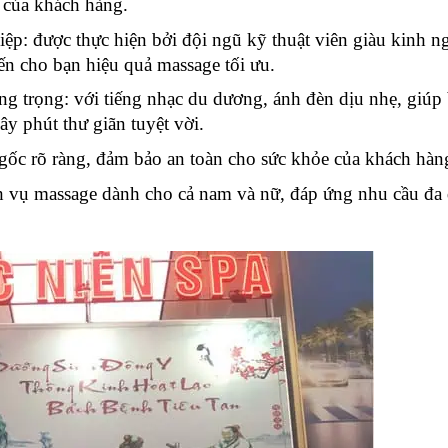
u của khách hàng.
ệp: được thực hiện bởi đội ngũ kỹ thuật viên giàu kinh n
n cho bạn hiệu quả massage tối ưu.
g trọng: với tiếng nhạc du dương, ánh đèn dịu nhẹ, giúp 
y phút thư giãn tuyệt vời.
gốc rõ ràng, đảm bảo an toàn cho sức khỏe của khách hàn
h vụ massage dành cho cả nam và nữ, đáp ứng nhu cầu đa 