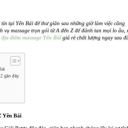
ín tại Yên Bái để thư giãn sau những giờ làm việc căng 
vụ massage trọn gói từ A đến Z để đánh tan mọi lo âu, m
 
địa điểm massage Yên Bái
 giá rẻ chất lượng ngay sau đâ
Bái
 Z gần đây
Z Yên Bái