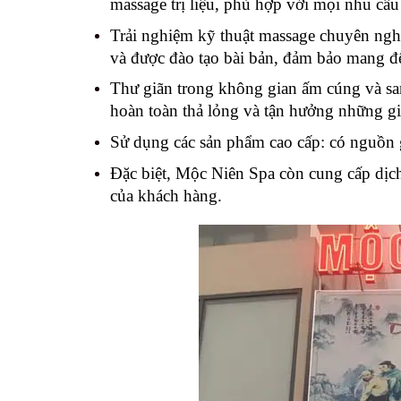
massage trị liệu, phù hợp với mọi nhu cầ
Trải nghiệm kỹ thuật massage chuyên nghi
và được đào tạo bài bản, đảm bảo mang đế
Thư giãn trong không gian ấm cúng và san
hoàn toàn thả lỏng và tận hưởng những giâ
Sử dụng các sản phẩm cao cấp: có nguồn 
Đặc biệt, Mộc Niên Spa còn cung cấp dịc
của khách hàng.