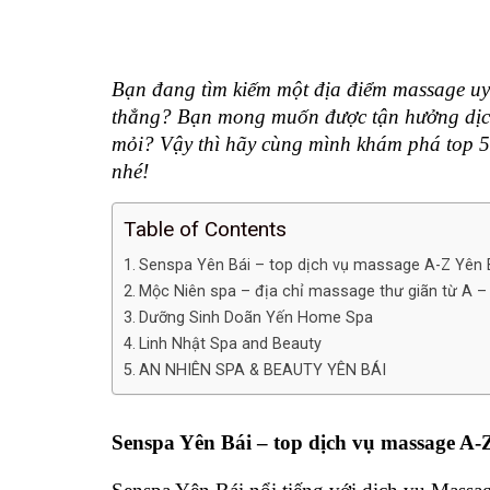
Bạn đang tìm kiếm một địa điểm massage uy t
thẳng? Bạn mong muốn được tận hưởng dịch 
mỏi? Vậy thì hãy cùng mình khám phá top 5
nhé!
Table of Contents
Senspa Yên Bái – top dịch vụ massage A-Z Yên 
Mộc Niên spa – địa chỉ massage thư giãn từ A –
Dưỡng Sinh Doãn Yến Home Spa
Linh Nhật Spa and Beauty
AN NHIÊN SPA & BEAUTY YÊN BÁI
Senspa Yên Bái – top dịch vụ massage A-